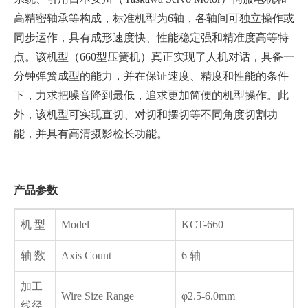
高精密轴承等构成，标准机型为6轴，各轴间可独立操作或
同步运作，具有成形速度快、性能稳定强和精准度高等特
点。该机型（660型压簧机）真正实现了人机对话，具备一
分钟弹簧成型的能力，并在保证速度、精度和性能的条件
下，力求把噪音降到最低，追求更加简便的机型操作。此
外，该机型可实现直切、对切和摆切等不同角度切割功
能，并具有高清摄影检长功能。
产品参数
机 型
Model
KCT-660
轴 数
Axis Count
6 轴
加工
Wire Size Range
φ2.5-6.0mm
线径