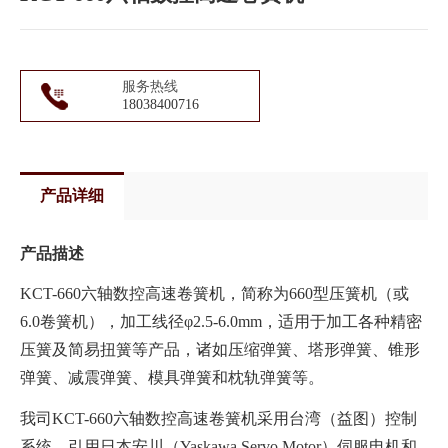
服务热线
18038400716
产品详细
产品描述
KCT-660六轴数控高速卷簧机，简称为660型压簧机（或
6.0卷簧机），加工线径φ2.5-6.0mm，适用于加工各种精密
压簧及简易扭簧等产品，诸如压缩弹簧、塔形弹簧、锥形
弹簧、减震弹簧、模具弹簧和枕轨弹簧等。
我司KCT-660六轴数控高速卷簧机采用台湾（益图）控制
系统、引用日本安川（Yaskawa Servo Motor）伺服电机和