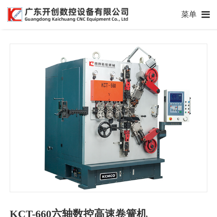
菜单
KCT-660六轴数控高速卷簧机