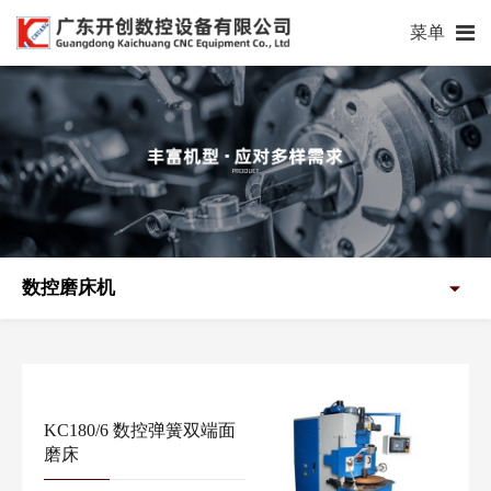
菜单
数控磨床机
KC180/6 数控弹簧双端面
磨床