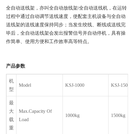
全自动送线架，亦叫全自动放线架/全自动送线机，在运转
过程中通过自动调节送线速度，使配套主机设备与全自动
送线架的送线速度保持同步；当发生绞线、断线或送线完
毕后，全自动送线架会发出报警信号并自动停机，具有操
作简单、使用方便和工作效率高等特点。
产品参数
机
Model
KSJ-1000
KSJ-1500
型
最
大
Max.Capacity Of
1000kg
1500kg
载
Load
重