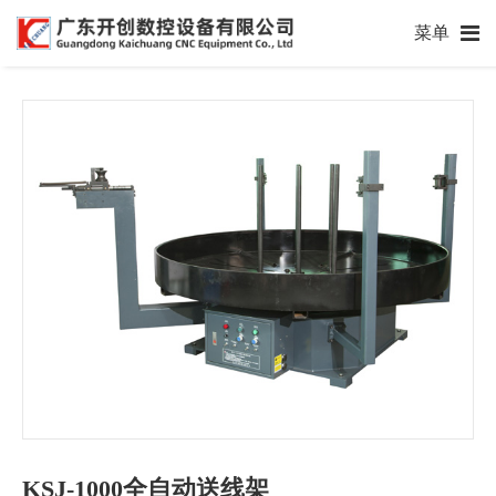
菜单
KSJ-1000全自动送线架